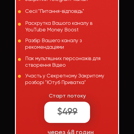
Сесії "Питання-відповідь"
Раскрутка Вашого каналу в
YouTube Money Boost
Разбір Вашего каналу з
рекомендаціями
Пак мультяшних персонажів для
створення Відео
Участь у Секретному Закритому
розборі "Ютуб Приватка"
Старт потоку
$
499
через 48 годин