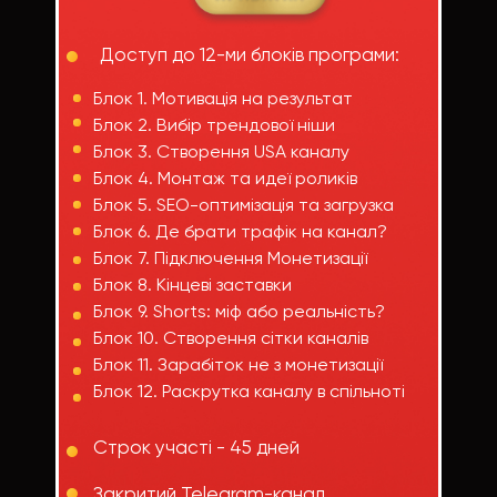
Доступ до 12-ми блоків програми:
Блок 1. Мотивація на результат
Блок 2. Вибір трендової ніши
Блок 3. Створення USA каналу
Блок 4. Монтаж та идеї роликів
Блок 5. SEO-оптимізація та загрузка
Блок 6. Де брати трафік на канал?
Блок 7. Підключення Монетизації
Блок 8. Кінцеві заставки
Блок 9. Shorts: міф або реальність?
Блок 10. Створення сітки каналів
Блок 11. Зарабіток не з монетизації
Блок 12. Раскрутка каналу в спільноті
Строк участі - 45 дней
Закритий Telegram-канал