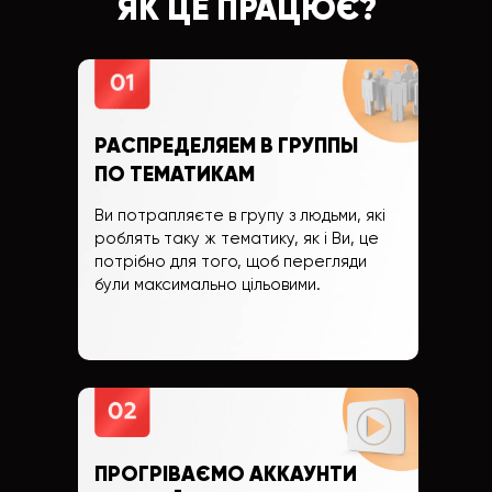
ЯК ЦЕ ПРАЦЮЄ?
РАСПРЕДЕЛЯЕМ В ГРУППЫ
ПО ТЕМАТИКАМ
Ви потрапляєте в групу з людьми, які
роблять таку ж тематику, як і Ви, це
потрібно для того, щоб перегляди
були максимально цільовими.
ПРОГРІВАЄМО АККАУНТИ