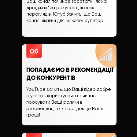
Ваш канал починає зростати "як на
дріжджах" за рахунок цільових
переглядів! Ютуб бачить, що Ваш
канал цікавий для цільової аудиторії.
ПОПАДАЄМО В РЕКОМЕНДАЦІЇ
ДО КОНКУРЕНТІВ
YouTube бачить, що Ваші відео добре
шукають користувачі і починає
просувати Ваші ролики в
рекомендації і як наслідок це Ваші
гроші!