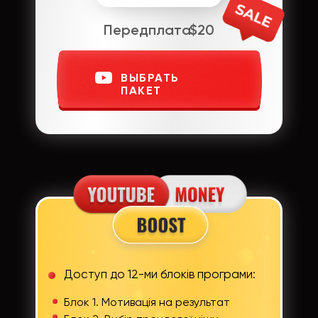
Передплата
$20
ВЫБРАТЬ
ПАКЕТ
Доступ до 12-ми блоків програми:
Блок 1. Мотивація на результат