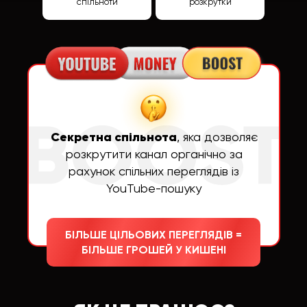
спільноти
розкрутки
Секретна спільнота
, яка дозволяє
розкрутити канал органічно за
рахунок спільних переглядів із
YouTube-пошуку
БІЛЬШЕ ЦІЛЬОВИХ ПЕРЕГЛЯДІВ =
БІЛЬШЕ ГРОШЕЙ У КИШЕНІ