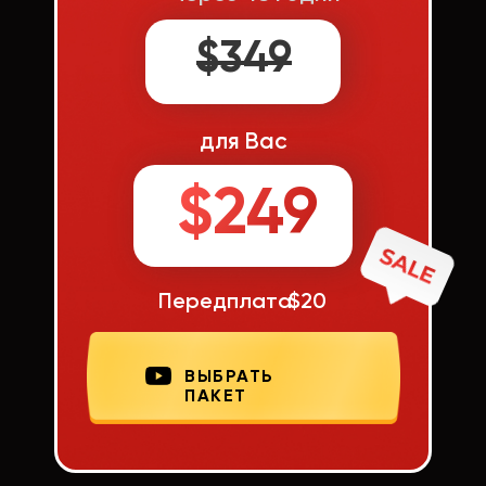
$349
для Вас
$249
Передплата
$20
ВЫБРАТЬ
ПАКЕТ