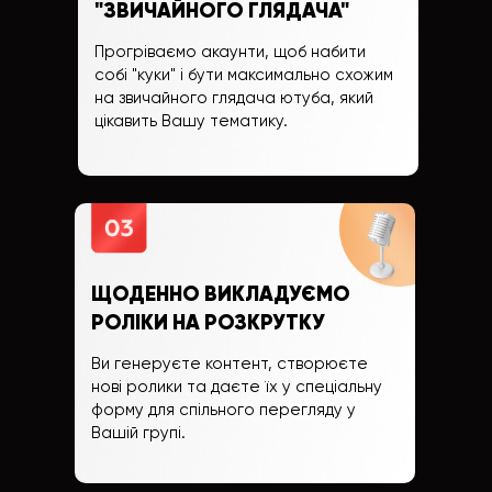
"ЗВИЧАЙНОГО ГЛЯДАЧА"
Прогріваємо акаунти, щоб набити
собі "куки" і бути максимально схожим
на звичайного глядача ютуба, який
цікавить Вашу тематику.
ЩОДЕННО ВИКЛАДУЄМО
РОЛІКИ НА РОЗКРУТКУ
Ви генеруєте контент, створюєте
нові ролики та даєте їх у спеціальну
форму для спільного перегляду у
Вашій групі.