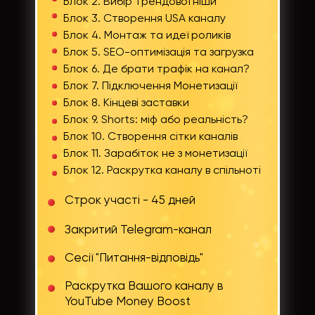
Блок 2. Вибір трендової ніши
Блок 3. Створення USA каналу
Блок 4. Монтаж та идеї роликів
Блок 5. SEO-оптимізація та загрузка
Блок 6. Де брати трафік на канал?
Блок 7. Підключення Монетизації
Блок 8. Кінцеві заставки
Блок 9. Shorts: міф або реальність?
Блок 10. Створення сітки каналів
Блок 11. Зарабіток не з монетизації
Блок 12. Раскрутка каналу в спільноті
Строк участі - 45 дней
Закритий Telegram-канал
Сесії "Питання-відповідь"
Раскрутка Вашого каналу в
YouTube Money Boost