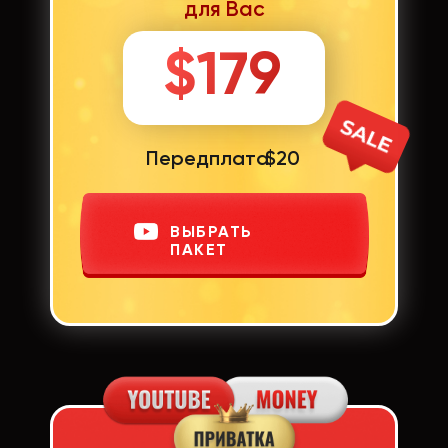
для Вас
$179
Передплата
$20
ВЫБРАТЬ
ПАКЕТ