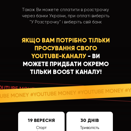
Також Ви можете сплатити в розстрочку
через банки України, при оплаті виберіть
"У Розстрочку" і виберіть свій банк
ЯКЩО ВАМ ПОТРІБНО ТІЛЬКИ
ПРОСУВАННЯ СВОГО
YOUTUBE-КАНАЛУ
- ВИ
МОЖЕТЕ ПРИДБАТИ ОКРЕМО
ТІЛЬКИ BOOST КАНАЛУ!
19 ВЕРЕСНЯ
30 ДНІВ
Старт
Тривалість