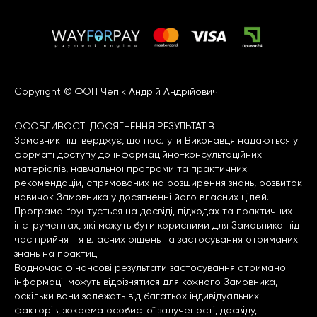
Copyright © ФОП Чепік Андрій Андрійович
ОСОБЛИВОСТІ ДОСЯГНЕННЯ РЕЗУЛЬТАТІВ
Замовник підтверджує, що послуги Виконавця надаються у
форматі доступу до інформаційно-консультаційних
матеріалів, навчальної програми та практичних
рекомендацій, спрямованих на розширення знань, розвиток
навичок Замовника у досягненні його власних цілей.
Програма ґрунтується на досвіді, підходах та практичних
інструментах, які можуть бути корисними для Замовника під
час прийняття власних рішень та застосування отриманих
знань на практиці.
Водночас фінансові результати застосування отриманої
інформації можуть відрізнятися для кожного Замовника,
оскільки вони залежать від багатьох індивідуальних
факторів, зокрема особистої залученості, досвіду,