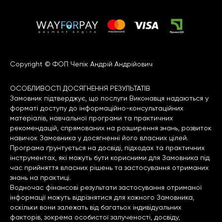
Copyright © ФОП Чепік Андрій Андрійович
ОСОБЛИВОСТІ ДОСЯГНЕННЯ РЕЗУЛЬТАТІВ
Замовник підтверджує, що послуги Виконавця надаються у
форматі доступу до інформаційно-консультаційних
матеріалів, навчальної програми та практичних
рекомендацій, спрямованих на розширення знань, розвиток
навичок Замовника у досягненні його власних цілей.
Програма ґрунтується на досвіді, підходах та практичних
інструментах, які можуть бути корисними для Замовника під
час прийняття власних рішень та застосування отриманих
знань на практиці.
Водночас фінансові результати застосування отриманої
інформації можуть відрізнятися для кожного Замовника,
оскільки вони залежать від багатьох індивідуальних
факторів, зокрема особистої залученості, досвіду,