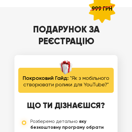
999 ГРН
ПОДАРУНОК ЗА
РЕЄСТРАЦІЮ
Покроковий Гайд:
"Як з мобільного
створювати ролики для YouTube?"
ЩО ТИ ДІЗНАЄШСЯ?
Розберемо детально
яку
безкоштовну програму обрати