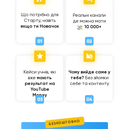
Що потрібно для
Реальні канали
Старту, навіть
де можна мати
якщо ти Новачок
⠀⠀
10 000+
Кейси учнів, які
Чому вийде саме у
вже
мають
тебе?
Без зйомки
результат на
себе та контенту
YouTube
Money
БЕЗКОШТОВНО