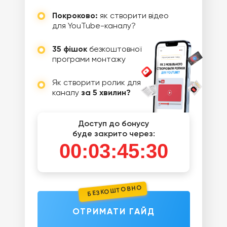
Покроково:
як створити відео
для YouTube-каналу?
35 фішок
безкоштовної
програми монтажу
Як створити ролик для
каналу
за 5 хвилин?
Доступ до бонусу
буде закрито через:
00:03:44:32
БЕЗКОШТОВНО
ОТРИМАТИ ГАЙД