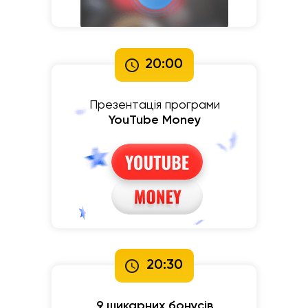
20:00
Презентація програми
YouTube Money
20:30
9 шикарних бонусів