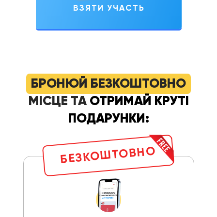
ВЗЯТИ УЧАСТЬ
БРОНЮЙ БЕЗКОШТОВНО
МІСЦЕ ТА
ОТРИМАЙ
КРУТІ
ПОДАРУНКИ:
БЕЗКОШТОВНО